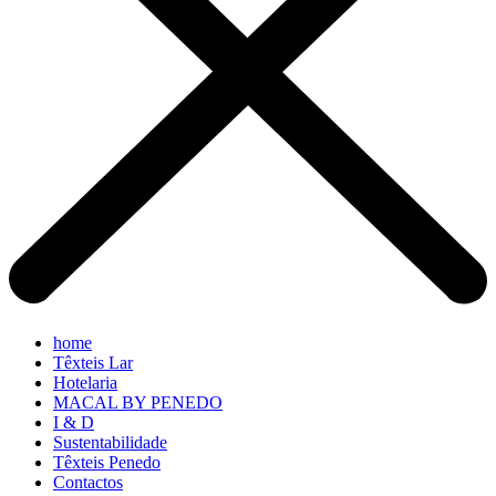
home
Têxteis Lar
Hotelaria
MACAL BY PENEDO
I & D
Sustentabilidade
Têxteis Penedo
Contactos