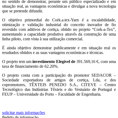
no sentido de demonstrar, perante um público especializado e em
situação real, as vantagens económicas e divulgar a nova tecnologia
que se pretende difundir.
O objetivo primordial do Cork.a.tex-Yarn é a escalabilidade,
otimização e validação industrial do conceito inovador de fio
revestido com aditivos de cortiça, obtido no projeto “Cork-a-Tex”,
aumentando a capacidade produtiva através da construção de uma
linha piloto, com vista à sua utilização comercial.
É ainda objetivo demonstrar publicamente e em situação real os
resultados obtidos e as suas vantagens económicas e técnicas.
O projeto tem um
investimento Elegível de
391.569,16 €, com uma
taxa de financiamento de 62.20%.
O projeto conta com a participação do promotor SEDACOR –
Sociedade exportadora de artigos de cortiça, Lda, e dos
copromotores, TÊXTEIS PENEDO S.A., CITEVE – Centro
Tecnológico das Indústrias Têxteis e do Vestuário de Portugal e
FEUP – Universidade do Porto – Faculdade de Engenharia.
solicitar mais informações
Pedido de informação