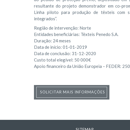
resultante do projeto demonstrador em co-pro
Linha piloto para produção de têxteis com s
integrados”.
Região de intervenção: Norte
Entidades beneficiárias: Têxteis Penedo S.A.
Duração: 24 meses
Data de início: 01-01-2019
Data de conclusão: 31-12-2020
Custo total elegível: 50 000€
Apoio financeiro da União Europeia – FEDER: 25
SOLICITAR MAIS INFORMAÇÕES
SITEMAP