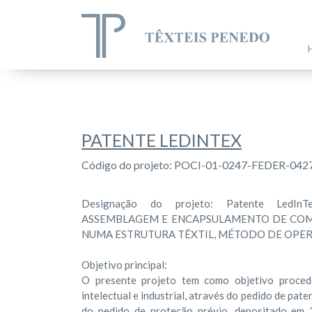
PATENTE LEDINTEX
Código do projeto: POCI-01-0247-FEDER-042
Designação do projeto: Patente LedI
ASSEMBLAGEM E ENCAPSULAMENTO DE CO
NUMA ESTRUTURA TÊXTIL, MÉTODO DE OPER
Objetivo principal:
O presente projeto tem como objetivo proced
intelectual e industrial, através do pedido de pat
do pedido de proteção prévio, depositado em