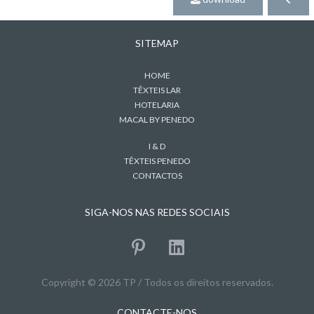
SITEMAP
HOME
TÊXTEIS LAR
HOTELARIA
MACAL BY PENEDO
I & D
TÊXTEIS PENEDO
CONTACTOS
SIGA-NOS NAS REDES SOCIAIS
Copyright © 2026 TP / Todos os direitos reservados.
CONTACTE-NOS