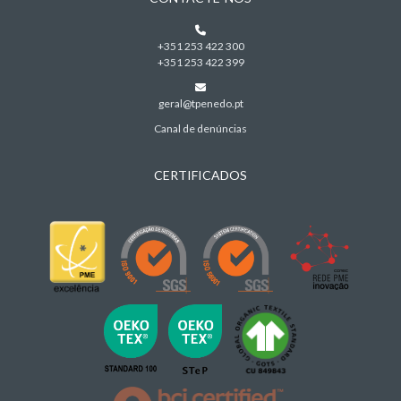
+351 253 422 300
+351 253 422 399
geral@tpenedo.pt
Canal de denúncias
CERTIFICADOS