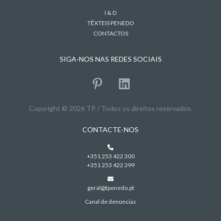
I & D
TÊXTEIS PENEDO
CONTACTOS
SIGA-NOS NAS REDES SOCIAIS
Copyright © 2026 TP / Todos os direitos reservados.
CONTACTE-NOS
+351 253 422 300
+351 253 422 399
geral@tpenedo.pt
Canal de denúncias