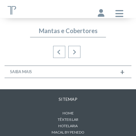
Mantas e Cobertores
+
SAIBA MAIS
SITEMAP
HOME
TÊXTEIS LAR
HOTELARIA
MACAL BY PENEDO