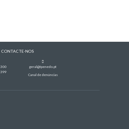
CONTACTE-NOS
 300
geral@tpenedo.pt
 399
Canal de denúncias