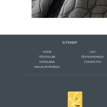
SITEMAP
HOME
I & D
TÊXTEIS LAR
TÊXTEIS PENEDO
HOTELARIA
CONTACTOS
MACAL BY PENEDO