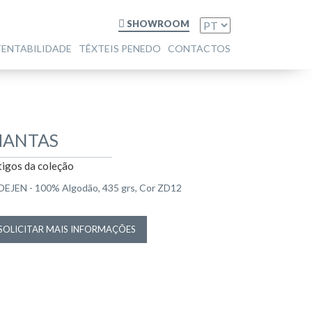
SHOWROOM
TENTABILIDADE
TÊXTEIS PENEDO
CONTACTOS
ANTAS
tigos da coleção
DEJEN - 100% Algodão, 435 grs, Cor ZD12
SOLICITAR MAIS INFORMAÇÕES