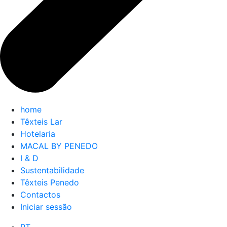
home
Têxteis Lar
Hotelaria
MACAL BY PENEDO
I & D
Sustentabilidade
Têxteis Penedo
Contactos
Iniciar sessão
PT