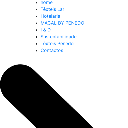
home
Têxteis Lar
Hotelaria
MACAL BY PENEDO
I & D
Sustentabilidade
Têxteis Penedo
Contactos