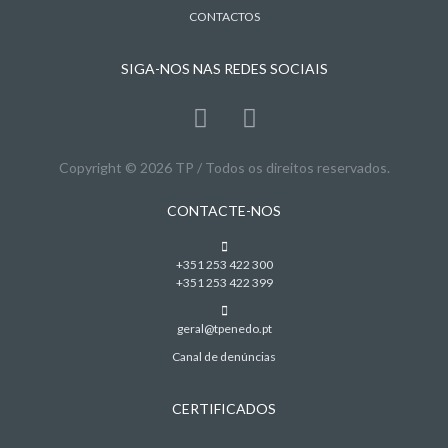
CONTACTOS
SIGA-NOS NAS REDES SOCIAIS
Copyright © 2026 TP / Todos os direitos reservados.
CONTACTE-NOS
+351 253 422 300
+351 253 422 399
geral@tpenedo.pt
Canal de denúncias
CERTIFICADOS