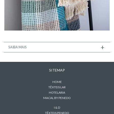
+
SAIBA MAIS
SITEMAP
HOME
TÊXTEIS LAR
HOTELARIA
MACAL BY PENEDO
I & D
TÊXTEIS PENEDO