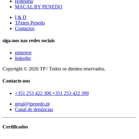
Hotelaria
MACAL BY PENEDO
I & D
Têxteis Penedo
Contactos
siga-nos nas redes sociais
pinterest
linkedin
Copyright © 2026 TP / Todos os direitos reservados.
Contacte-nos
+351 253 422 300
+351 253 422 399
geral@tpenedo.pt
Canal de denúncias
Certificados