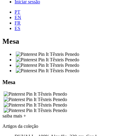
Iniciar sessão
PT
EN
FR
ES
Mesa
Mesa
saiba mais
+
Artigos da coleção