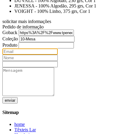
DUVALL - 100% Algodão, 230 grs, Cor 1
JENESSA - 100% Algodão, 295 grs, Cor 1
VOIGHT - 100% Linho, 375 grs, Cor 1
solicitar mais informações
Pedido de informação
Goback
Coleção
Produto
enviar
Sitemap
home
Têxteis Lar