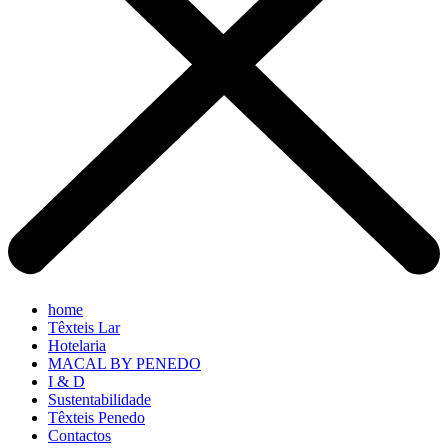
home
Têxteis Lar
Hotelaria
MACAL BY PENEDO
I & D
Sustentabilidade
Têxteis Penedo
Contactos